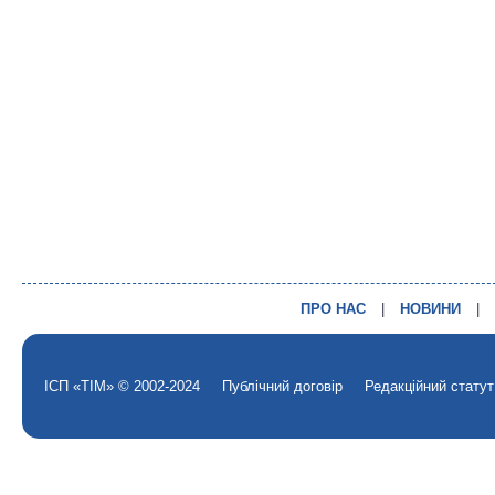
ПРО НАС
|
НОВИНИ
|
ІСП «ТІМ» © 2002-2024
Публічний договір
Редакційний статут