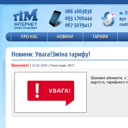
066 1663836
м. 
093 1700444
вул.
067 5079417
root
ПРО НАС
НОВИНИ
ТАРИФИ
Новини: Увага!Зміна тарифу!
Важливо!
|
13.01.2026 | Переглядів: 6671
Шановні абоненти, з 
вартість тарифного п