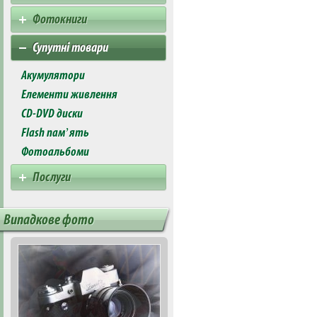
Фотокниги
Супутні товари
Акумулятори
Елементи живлення
CD-DVD диски
Flash пам’ять
Фотоальбоми
Послуги
Випадкове фото