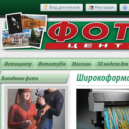
Вхід для клієнтів
Реєстрація
Фотоцентр
Фотостудія
Магазин
3D модели для
Широкоформа
Випадкове фото