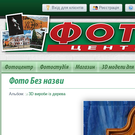
Вхід для клієнтів
Реєстрація
Фотоцентр
Фотостудія
Магазин
3D модели для
Фото Без назви
Альбом:
3D вироби із дерева