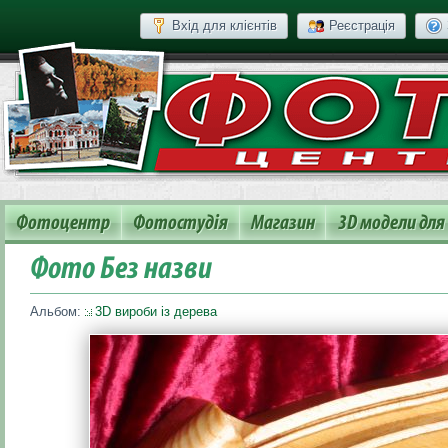
Вхід для клієнтів
Реєстрація
Фотоцентр
Фотостудія
Магазин
3D модели для
Фото Без назви
Альбом:
3D вироби із дерева