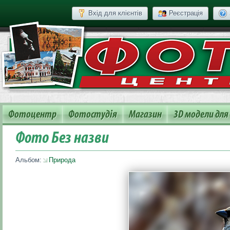
Вхід для клієнтів
Реєстрація
Фотоцентр
Фотостудія
Магазин
3D модели для
Фото Без назви
Альбом:
Природа