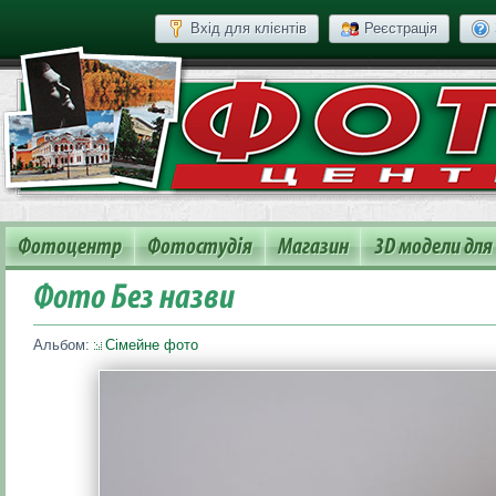
Вхід для клієнтів
Реєстрація
Фотоцентр
Фотостудія
Магазин
3D модели для
Фото Без назви
Альбом:
Сімейне фото