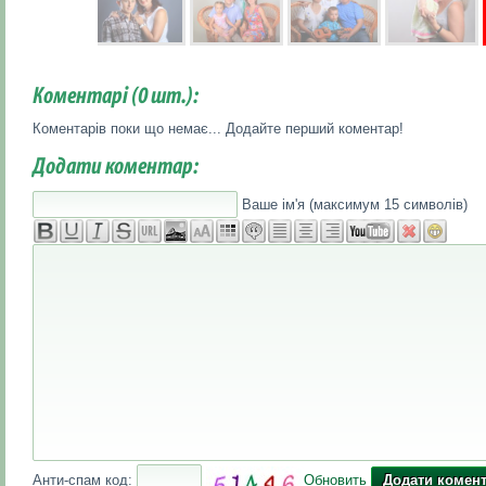
Коментарі (
0
шт.):
Коментарів поки що немає... Додайте перший коментар!
Додати коментар:
Ваше ім'я (максимум 15 символів)
Анти-спам код:
Обновить