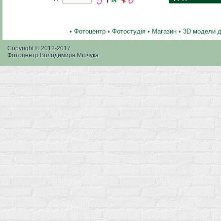
•
Фотоцентр
•
Фотостудія
•
Магазин
•
3D модели 
Copyright © 2012-2017
Фотоцентр Володимира Мірчука