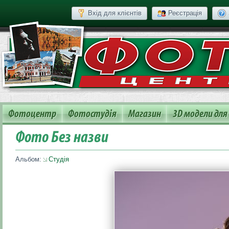
Вхід для клієнтів
Реєстрація
Фотоцентр
Фотостудія
Магазин
3D модели для
Фото Без назви
Альбом:
Студія