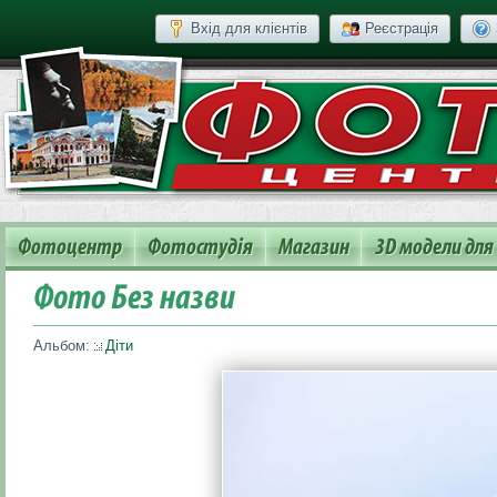
Вхід для клієнтів
Реєстрація
Фотоцентр
Фотостудія
Магазин
3D модели для
Фото Без назви
Альбом:
Діти