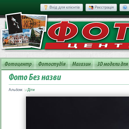
Вхід для клієнтів
Реєстрація
Фотоцентр
Фотостудія
Магазин
3D модели для
Фото Без назви
Альбом:
Діти